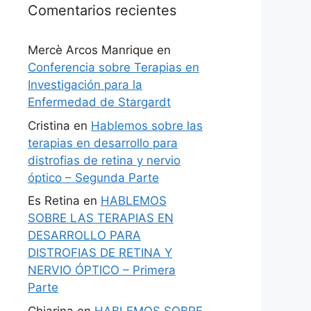
Comentarios recientes
Mercè Arcos Manrique
en
Conferencia sobre Terapias en
Investigación para la
Enfermedad de Stargardt
Cristina
en
Hablemos sobre las
terapias en desarrollo para
distrofias de retina y nervio
óptico – Segunda Parte
Es Retina
en
HABLEMOS
SOBRE LAS TERAPIAS EN
DESARROLLO PARA
DISTROFIAS DE RETINA Y
NERVIO ÓPTICO – Primera
Parte
Chiarina
en
HABLEMOS SOBRE