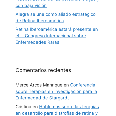
con baja visión
Alegra se une como aliado estratégico
de Retina Iberoamérica
Retina Iberoamérica estará presente en
el III Congreso Internacional sobre
Enfermedades Raras
Comentarios recientes
Mercè Arcos Manrique
en
Conferencia
sobre Terapias en Investigación para la
Enfermedad de Stargardt
Cristina
en
Hablemos sobre las terapias
en desarrollo para distrofias de retina y