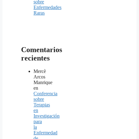
sobre
Enfermedades
Raras
Comentarios
recientes
Mercè
Arcos
Manrique
en
Conferencia
sobre
Terapias
en
Investigación
para
la
Enfermedad
de