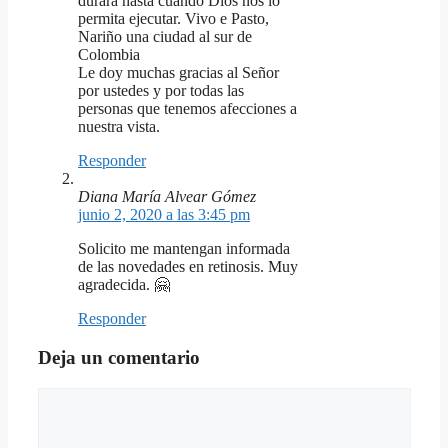
durará hasta cuando Dios nos lo
permita ejecutar. Vivo e Pasto,
Nariño una ciudad al sur de
Colombia
Le doy muchas gracias al Señor
por ustedes y por todas las
personas que tenemos afecciones a
nuestra vista.
Responder
Diana María Alvear Gómez
junio 2, 2020 a las 3:45 pm
Solicito me mantengan informada
de las novedades en retinosis. Muy
agradecida. 🤗
Responder
Deja un comentario
Comentario