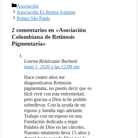
Categorías
Asociación
Asociación Es Retina Asturias
Retina São Paulo
2 comentarios en «Asociación
Colombiana de Retinosis
Pigmentaria»
Lorena Belalcazar Burbani
junio 1, 2020 a las 12:08 pm
Hace cuatro años me
diagnosticaron Retinosis
pigmentatia, no puedo decir que es
fácil vivir con esta enfermedad,
pero gracias a Dios la he podido
sobrellevar. Con la ayuda de mi
esposo y familia sigo adelante.
Trabajo con mi esposo en una
Fundación dedicada a regar
Palabra de Dios en las cárceles.
Nuestro ministerio lleva 15 años y