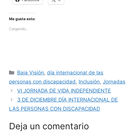
Me gusta esto:
Cargando...
Categorías
Baja Visión
,
día internacional de las
personas con discapacidad
,
Inclusión
,
Jornadas
VI JORNADA DE VIDA INDEPENDIENTE
3 DE DICIEMBRE DÍA INTERNACIONAL DE
LAS PERSONAS CON DISCAPACIDAD
Deja un comentario