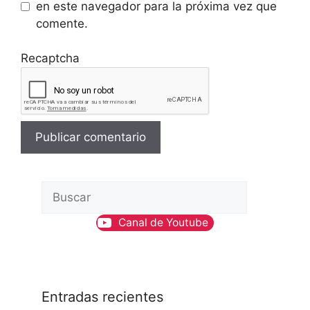
en este navegador para la próxima vez que
comente.
Recaptcha
B
u
Canal de Youtube
s
c
a
r
Entradas recientes