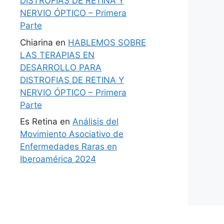
DISTROFIAS DE RETINA Y
NERVIO ÓPTICO – Primera
Parte
Chiarina
en
HABLEMOS SOBRE
LAS TERAPIAS EN
DESARROLLO PARA
DISTROFIAS DE RETINA Y
NERVIO ÓPTICO – Primera
Parte
Es Retina
en
Análisis del
Movimiento Asociativo de
Enfermedades Raras en
Iberoamérica 2024