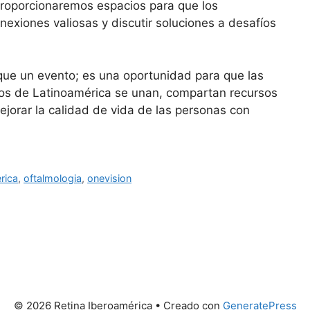
Proporcionaremos espacios para que los
exiones valiosas y discutir soluciones a desafíos
ue un evento; es una oportunidad para que las
cos de Latinoamérica se unan, compartan recursos
ejorar la calidad de vida de las personas con
rica
,
oftalmologia
,
onevision
© 2026 Retina Iberoamérica
• Creado con
GeneratePress