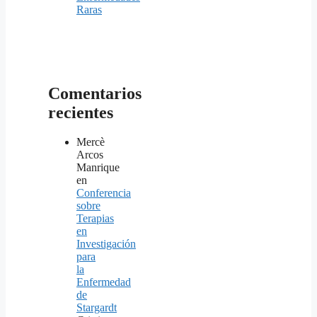
Raras
Comentarios
recientes
Mercè
Arcos
Manrique
en
Conferencia
sobre
Terapias
en
Investigación
para
la
Enfermedad
de
Stargardt