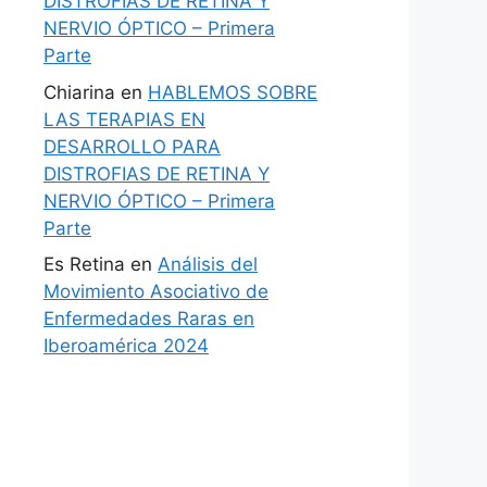
DISTROFIAS DE RETINA Y
NERVIO ÓPTICO – Primera
Parte
Chiarina
en
HABLEMOS SOBRE
LAS TERAPIAS EN
DESARROLLO PARA
DISTROFIAS DE RETINA Y
NERVIO ÓPTICO – Primera
Parte
Es Retina
en
Análisis del
Movimiento Asociativo de
Enfermedades Raras en
Iberoamérica 2024