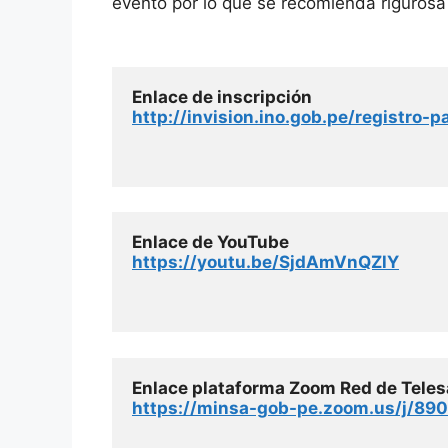
evento por lo que se recomienda rigurosa
Enlace de inscripción 
http://invision.ino.gob.pe/registro-p
Enlace de YouTube
https://youtu.be/SjdAmVnQZlY
Enlace plataforma Zoom Red de Tele
https://minsa-gob-pe.zoom.us/j/89