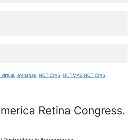
virtual
,
Jornadas
,
NOTICIAS
,
ULTIMAS NOTICIAS
oamerica Retina Congress.
l Dystrophies in Iberoamerica.