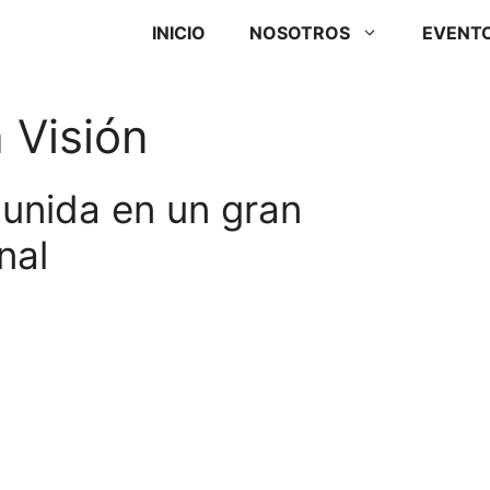
INICIO
NOSOTROS
EVENT
 Visión
 unida en un gran
nal