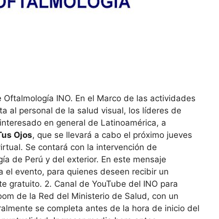
e Oftalmología INO. En el Marco de las actividades
ita al personal de la salud visual, los líderes de
 interesado en general de Latinoamérica, a
Tus Ojos
, que se llevará a cabo el próximo jueves
rtual. Se contará con la intervención de
gía de Perú y del exterior. En este mensaje
ra el evento, para quienes deseen recibir un
te gratuito. 2. Canal de YouTube del INO para
oom de la Red del Ministerio de Salud, con un
lmente se completa antes de la hora de inicio del