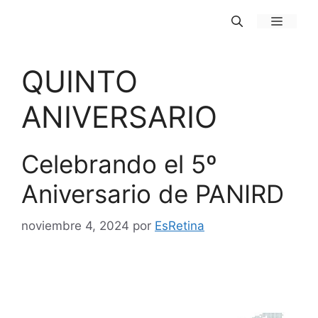
Saltar
MENÚ
al
contenido
QUINTO
ANIVERSARIO
Celebrando el 5º
Aniversario de PANIRD
noviembre 4, 2024
por
EsRetina