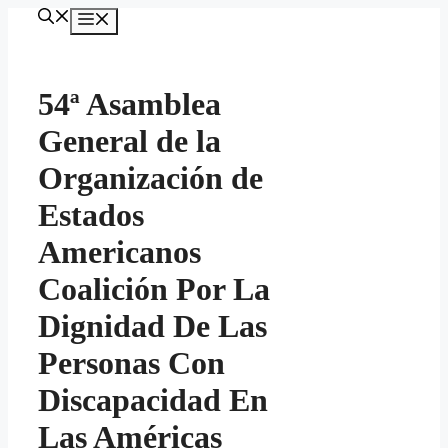
Saltar
MENÚ
al
contenido
54ª Asamblea
General de la
Organización de
Estados
Americanos
Coalición Por La
Dignidad De Las
Personas Con
Discapacidad En
Las Américas