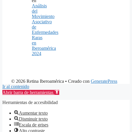
en
Análisis
del
Movimiento
Asociativo
de
Enfermedades
Raras
en
Iberoamérica
2024
© 2026 Retina Iberoamérica
• Creado con
GeneratePress
Ir al contenido
Abrir barra de herramientas
Herramientas de accesibilidad
Aumentar texto
Disminuir texto
Escala de grises
Alto contraste