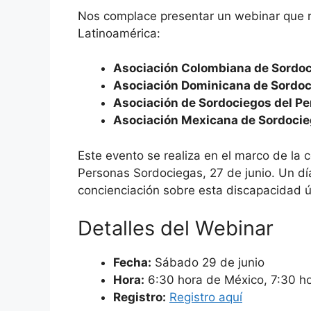
Nos complace presentar un webinar que 
Latinoamérica:
Asociación Colombiana de Sordo
Asociación Dominicana de Sordo
Asociación de Sordociegos del P
Asociación Mexicana de Sordoci
Este evento se realiza en el marco de la 
Personas Sordociegas, 27 de junio. Un día
concienciación sobre esta discapacidad ú
Detalles del Webinar
Fecha:
Sábado 29 de junio
Hora:
6:30 hora de México, 7:30 h
Registro:
Registro aquí