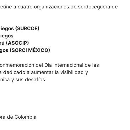
reúne a cuatro organizaciones de sordoceguera de
ciegos (SURCOE)
ciegos
erú (ASOCIP)
egos (SORCI MÉXICO)
conmemoración del Día Internacional de las
 dedicado a aumentar la visibilidad y
nica y sus desafíos.
ora de Colombia