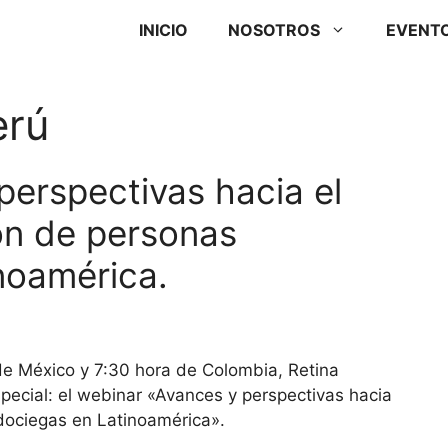
INICIO
NOSOTROS
EVENT
erú
perspectivas hacia el
ión de personas
noamérica.
de México y 7:30 hora de Colombia, Retina
pecial: el webinar «Avances y perspectivas hacia
rdociegas en Latinoamérica».