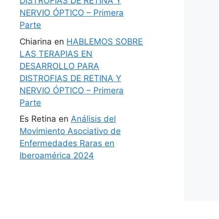
DISTROFIAS DE RETINA Y
NERVIO ÓPTICO – Primera
Parte
Chiarina
en
HABLEMOS SOBRE
LAS TERAPIAS EN
DESARROLLO PARA
DISTROFIAS DE RETINA Y
NERVIO ÓPTICO – Primera
Parte
Es Retina
en
Análisis del
Movimiento Asociativo de
Enfermedades Raras en
Iberoamérica 2024