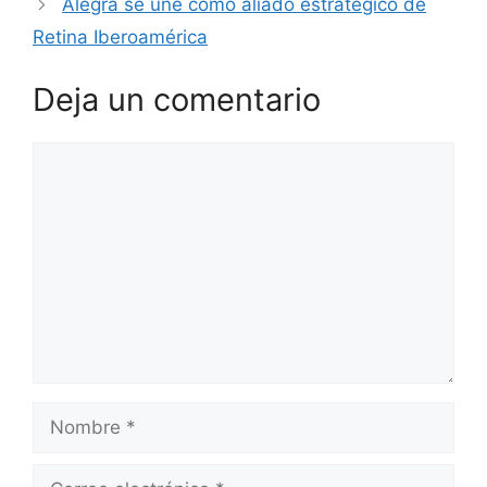
Alegra se une como aliado estratégico de
Retina Iberoamérica
Deja un comentario
Comentario
Nombre
Correo