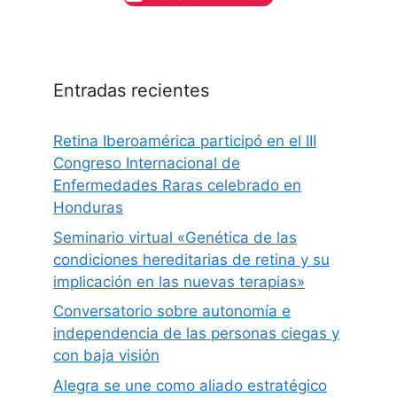
c
a
r
Entradas recientes
Retina Iberoamérica participó en el III
Congreso Internacional de
Enfermedades Raras celebrado en
Honduras
Seminario virtual «Genética de las
condiciones hereditarias de retina y su
implicación en las nuevas terapias»
Conversatorio sobre autonomía e
independencia de las personas ciegas y
con baja visión
Alegra se une como aliado estratégico