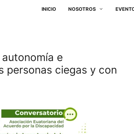
INICIO
NOSOTROS
EVENT
 autonomía e
s personas ciegas y con