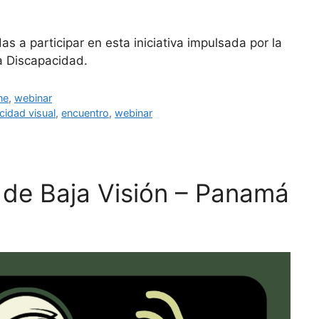
 a participar en esta iniciativa impulsada por la
a Discapacidad.
ne
,
webinar
cidad visual
,
encuentro
,
webinar
 de Baja Visión – Panamá