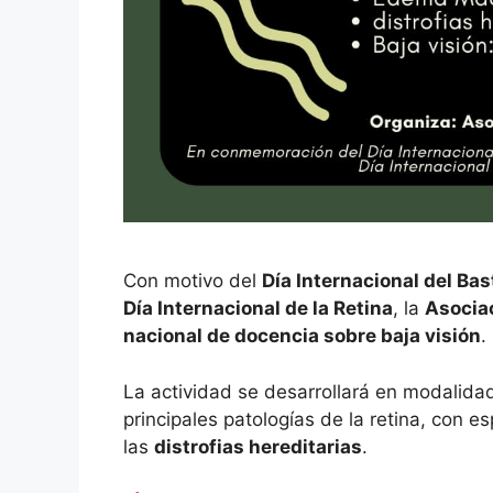
Con motivo del
Día Internacional del Ba
Día Internacional de la Retina
, la
Asocia
nacional de docencia sobre baja visión
.
La actividad se desarrollará en modalid
principales patologías de la retina, con e
las
distrofias hereditarias
.