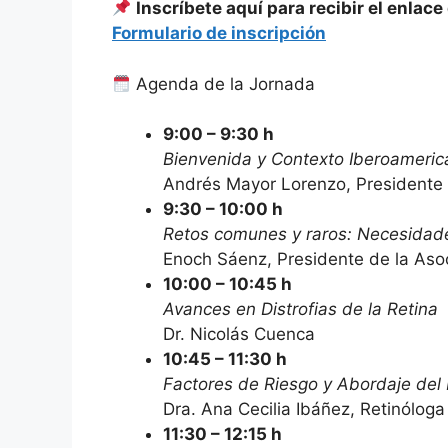
Inscríbete aquí para recibir el enlace
Formulario de inscripción
Agenda de la Jornada
9:00 – 9:30 h
Bienvenida y Contexto Iberoameri
Andrés Mayor Lorenzo, Presidente 
9:30 – 10:00 h
Retos comunes y raros: Necesidad
Enoch Sáenz, Presidente de la Aso
10:00 – 10:45 h
Avances en Distrofias de la Retina
Dr. Nicolás Cuenca
10:45 – 11:30 h
Factores de Riesgo y Abordaje del
Dra. Ana Cecilia Ibáñez, Retinóloga
11:30 – 12:15 h