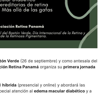
stón Verde
(26 de septiembre) y como antesala del
ción Retina Panamá
organiza su
primera jornada
ad
híbrida
(presencial y online) y abordará las
special atención al
edema macular diabético
y a