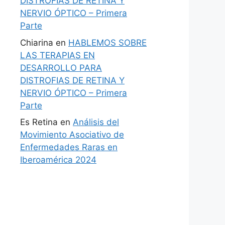
DISTROFIAS DE RETINA Y
NERVIO ÓPTICO – Primera
Parte
Chiarina
en
HABLEMOS SOBRE
LAS TERAPIAS EN
DESARROLLO PARA
DISTROFIAS DE RETINA Y
NERVIO ÓPTICO – Primera
Parte
Es Retina
en
Análisis del
Movimiento Asociativo de
Enfermedades Raras en
Iberoamérica 2024