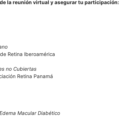
 de la reunión virtual y asegurar tu participación:
cano
de Retina Iberoamérica
es no Cubiertas
ciación Retina Panamá
 Edema Macular Diabético