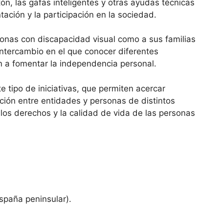
ón, las gafas inteligentes y otras ayudas técnicas
tación y la participación en la sociedad.
rsonas con discapacidad visual como a sus familias
intercambio en el que conocer diferentes
n a fomentar la independencia personal.
 tipo de iniciativas, que permiten acercar
ación entre entidades y personas de distintos
os derechos y la calidad de vida de las personas
spaña peninsular).