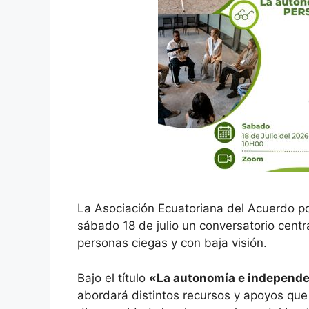
La Asociación Ecuatoriana del Acuerdo po
sábado 18 de julio un conversatorio cent
personas ciegas y con baja visión.
Bajo el título
«La autonomía e independen
abordará distintos recursos y apoyos que f