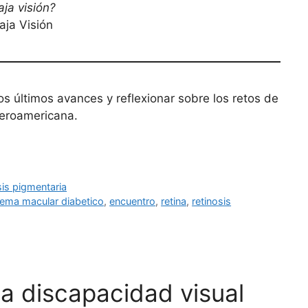
aja visión?
aja Visión
s últimos avances y reflexionar sobre los retos de
beroamericana.
sis pigmentaria
ema macular diabetico
,
encuentro
,
retina
,
retinosis
la discapacidad visual